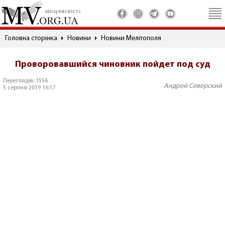
місцеві вісті
Головна сторінка
Новини
Новини Мелітополя
Проворовавшийся чиновник пойдет под суд
Переглядів: 1556
Андрей Северский
5 серпня 2019 16:17