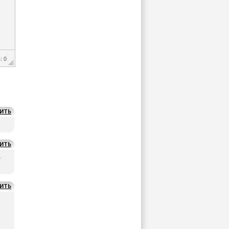
: 0
ИТЬ
ИТЬ
,
ИТЬ