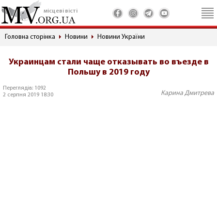
місцеві вісті
Головна сторінка
Новини
Новини України
Украинцам стали чаще отказывать во въезде в
Польшу в 2019 году
Переглядів: 1092
Карина Дмитрева
2 серпня 2019 18:30