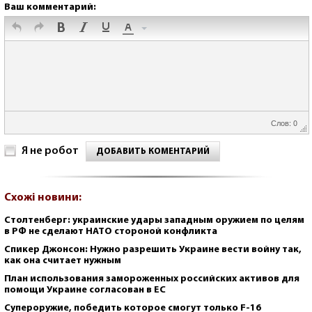
Ваш комментарий:
Слов: 0
Я не робот
ДОБАВИТЬ КОМЕНТАРИЙ
Схожі новини:
Столтенберг: украинские удары западным оружием по целям
в РФ не сделают НАТО стороной конфликта
Спикер Джонсон: Нужно разрешить Украине вести войну так,
как она считает нужным
План использования замороженных российских активов для
помощи Украине согласован в ЕС
Супероружие, победить которое смогут только F-16