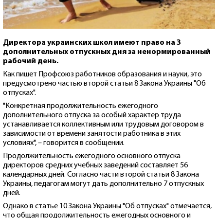
Директора украинских школ имеют право на 3
дополнительных отпускных дня за ненормированный
рабочий день.
Как пишет Профсоюз работников образования и науки, это
предусмотрено частью второй статьи 8 Закона Украины "Об
отпусках".
"Конкретная продолжительность ежегодного
дополнительного отпуска за особый характер труда
устанавливается коллективным или трудовым договором в
зависимости от времени занятости работника в этих
условиях", – говорится в сообщении.
Продолжительность ежегодного основного отпуска
директоров средних учебных заведений составляет 56
календарных дней. Согласно части второй статьи 8 Закона
Украины, педагогам могут дать дополнительно 7 отпускных
дней.
Однако в статье 10 Закона Украины "Об отпусках" отмечается,
что общая продолжительность ежегодных основного и