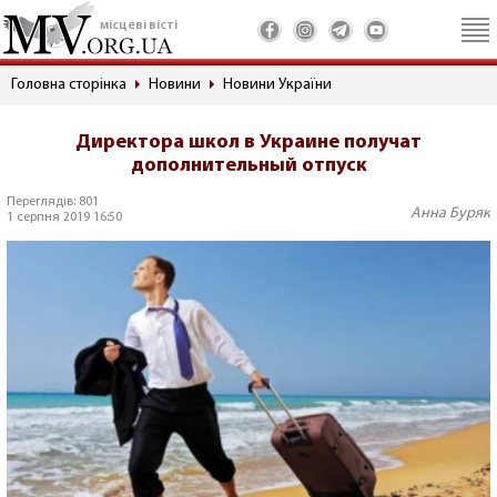
місцеві вісті
Головна сторінка
Новини
Новини України
Директора школ в Украине получат
дополнительный отпуск
Переглядів: 801
Анна Буряк
1 серпня 2019 16:50