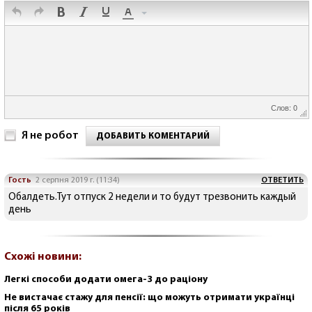
Слов: 0
Я не робот
ДОБАВИТЬ КОМЕНТАРИЙ
Гость
2 серпня 2019 г. (11:34)
ОТВЕТИТЬ
Обалдеть.Тут отпуск 2 недели и то будут трезвонить каждый
день
Схожі новини:
Легкі способи додати омега-3 до раціону
Не вистачає стажу для пенсії: що можуть отримати українці
після 65 років