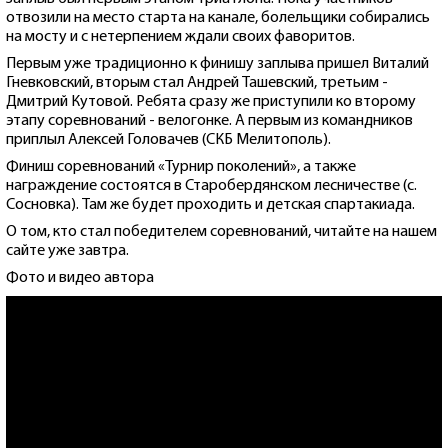
отвозили на место старта на канале, болельщики собирались
на мосту и с нетерпением ждали своих фаворитов.
Первым уже традиционно к финишу заплыва пришел Виталий
Гневковский, вторым стал Андрей Ташевский, третьим -
Дмитрий Кутовой. Ребята сразу же приступили ко второму
этапу соревнований - велогонке. А первым из командников
приплыл Алексей Головачев (СКБ Мелитополь).
Финиш соревнований «Турнир поколений», а также
награждение состоятся в Старобердянском лесничестве (с.
Сосновка). Там же будет проходить и детская спартакиада.
О том, кто стал победителем соревнований, читайте на нашем
сайте уже завтра.
Фото и видео автора