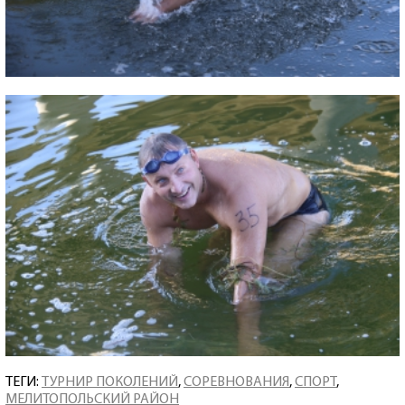
ТЕГИ:
ТУРНИР ПОКОЛЕНИЙ
,
СОРЕВНОВАНИЯ
,
СПОРТ
,
МЕЛИТОПОЛЬСКИЙ РАЙОН