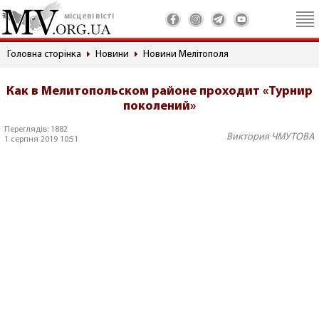
місцеві вісті
Головна сторінка
Новини
Новини Мелітополя
Как в Мелитопольском районе проходит «Турнир
поколений»
Переглядів: 1882
Виктория ЧМУТОВА
1 серпня 2019 10:51