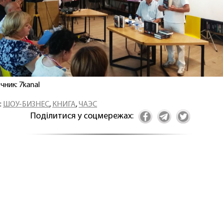
чник: 7kanal
:
ШОУ-БИЗНЕС
,
КНИГА
,
ЧАЭС
Поділитися у соцмережах: