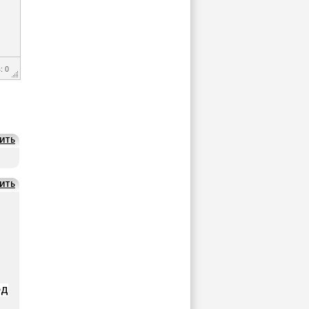
: 0
ИТЬ
ИТЬ
ед