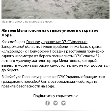
Мужчину унесло на километр в море
Жителя Мелитополя на отдыхе унесло в открытое
море.
Как сообщает
Главное управление ГСЧС Украины в
Запорожской области
, 5 июля в районе пляжа базы отдыха
«Эльдорадо» с. Приморский Посад на расстоянии примерно
одного километра от берега специалисты ГСЧС спасли 57-
летнего мужчину, жителя города Мелитополь, который
выплыл в море на матрасе и самостоятельно не мог добраться
до берега.
В Фейсбуке Главное управление ГСЧС Украины обращается к
гражданам с просьбой быть осторожными и соблюдать
правила безопасности на воде.
Поділитися у соцмережах: