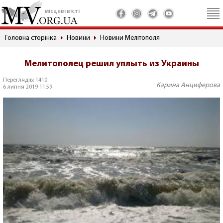
місцеві вісті
Головна сторінка
Новини
Новини Мелітополя
Мелитополец решил уплыть из Украины
Переглядів: 1410
Карина Анциферова
6 липня 2019 11:59