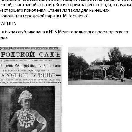
ечной, счастливой страницей в истории нашего города, в памяти
й старшего поколения. Станет ли таким для нынешних
топольцев городской парк им. М. Горького?
. САВИНА
ья была опубликована в № 5 Мелитопольского краеведческого
нала