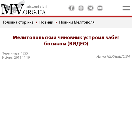
місцеві вісті
Головна сторінка
Новини
Новини Мелітополя
Мелитопольский чиновник устроил забег
босиком (ВИДЕО)
Переглядів: 1755
Анна ЧЕРНЫШОВА
9 січня 2019 11:19