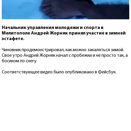
Начальник управления молодежи и спорта в
Мелитополе Андрей Жорняк принял участие в зимней
эстафете.
Чиновник продемонстрировал, как можно закаляться зимой.
Свое утро Андрей Жорняк начал с пробежки и не просто так, а
босиком по снегу.
Соответствующее видео было опубликовано в Фейсбук.