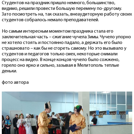
Студентов на праздник пришло немного, большинство,
видимо, решили провести большую перемену по-другому.
Зато посмотреть на, так сказать, внеаудиторную работу своих
студентов собралось немало преподавателей.
Но самым интересным моментом праздника стала его
заключительная часть – сжигание чучела Зимы. Чучело упорно
не хотело стоять и постоянно падало, а держать его было
страшновато – как бы не сгореть самому. Но это вызывало у
студентов и педагогов только смех, некоторые снимали
процесс на видео. В конце концов чучело было сожжено,
горело оно ярко и сильно, зазывая в Мелитополь теплые
деньки.
фото автора