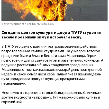
В вузе Мелитополя сожгли чучело Зимы
Сегодня в центре культуры и досуга ТГАТУ студенты
весело провожали зиму и встречали весну.
В ТГАТУ это день отметили театрализованным действом,
подготовленным самими студентами. На университетском
празднике были и Зима, и Весна, и сама Масленица. Герои
подготовили для студентов игры и развлечения, конкурсы. А
ведущие рассказали о былых традициях празднования
Масленицы, о том, как назывался каждый день праздничной
недели и какой смысл нес в себе. Талантливая же молодежь
вуза порадовала присутствующих праздничными
песнопениями.
Немножко в стороне на столах были разложены блинчики и
другие вкусности на продажу. Тут же можно было купить и
горячий чай.