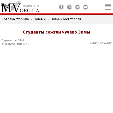
місцеві вісті
Головна сторінка
Новини
Новини Мелітополя
Студенты сожгли чучело Зимы
Переглядів: 1465
Валерия Вовк
15 лютого 2018 17:40