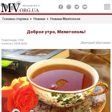
місцеві вісті
Головна сторінка
Новини
Новини Мелітополя
Доброе утро, Мелитополь!
Переглядів: 1502
Дмитрий Шеставин
6 лютого 2018 06:05