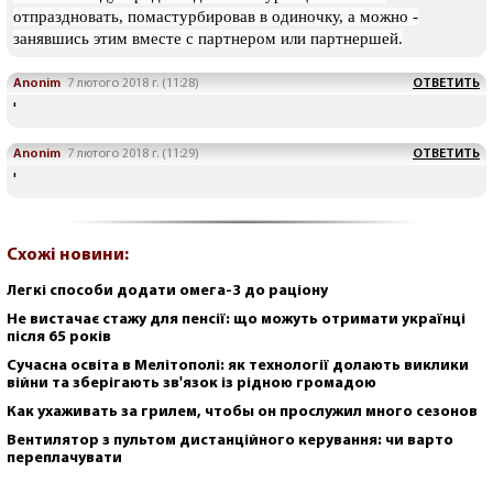
отпраздновать, помастурбировав в одиночку, а можно -
занявшись этим вместе с партнером или партнершей.
Anonim
7 лютого 2018 г. (11:28)
ОТВЕТИТЬ
'
Anonim
7 лютого 2018 г. (11:29)
ОТВЕТИТЬ
'
Схожі новини:
Легкі способи додати омега-3 до раціону
Не вистачає стажу для пенсії: що можуть отримати українці
після 65 років
Сучасна освіта в Мелітополі: як технології долають виклики
війни та зберігають зв'язок із рідною громадою
Как ухаживать за грилем, чтобы он прослужил много сезонов
Вентилятор з пультом дистанційного керування: чи варто
переплачувати