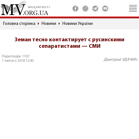
місцеві вісті
Головна сторінка
Новини
Новини України
Земан тесно контактирует с русинскими
сепаратистами — СМИ
Переглядів: 1107
Дмитрий УДАЧИН
1 лютого 2018 12:45