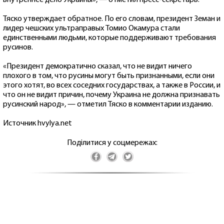
Тяско утверждает обратное. По его словам, президент Земан и
лидер чешских ультраправых Томио Окамура стали
единственными людьми, которые поддерживают требования
русинов.
«Президент демократично сказал, что не видит ничего
плохого в том, что русины могут быть признанными, если они
этого хотят, во всех соседних государствах, а также в России, и
что он не видит причин, почему Украина не должна признавать
русинский народ», — отметил Тяско в комментарии изданию.
Источник hvylya.net
Поділитися у соцмережах: