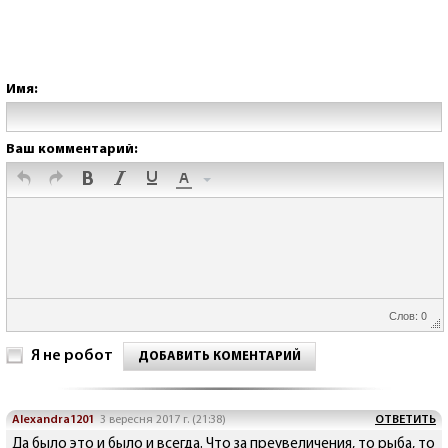
Имя:
Ваш комментарий:
Слов: 0
Я не робот
ДОБАВИТЬ КОМЕНТАРИЙ
Alexandra1201
3 вересня 2017 г. (21:38)
ОТВЕТИТЬ
Да было это и было и всегда. Что за преувеличения, то рыба, то