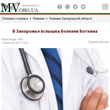
місцеві вісті
Головна сторінка
Новини
Новини Запорізькой області
В Запорожье вспышка Болезни Боткина
Переглядів: 1435
Сергей Котов
3 вересня 2017 15:55