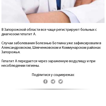
В Запорожской области все чаще регистрируют больных с
диагнозом гепатит А.
Случаи заболевания Болезнью Боткина уже зафиксировали в
Александровском, Шевченковском и Коммунарском районах
Запорожья.
Гепатит А передается через зараженную воду,пищу и при
несоблюдении гигиены.
Поділитися у соцмережах: