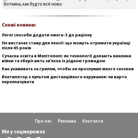
боткина, как будто всё ново
Схожі новини:
Легкі способи додати омега-3 до раціону
Не вистачає стажу для пенсії: що можуть отримати українці
після 65 років
Сучасна освіта в Мелітополі: як технології долають виклики
війни та зберігають зв'язок із рідною громадою
Как ухаживать за грилем, чтобы он прослужил много сезонов
Вентилятор з пультом дистанційного керування: чи варто
переплачувати
Про нас
Реклама
Контакти
Ми у соцмережах