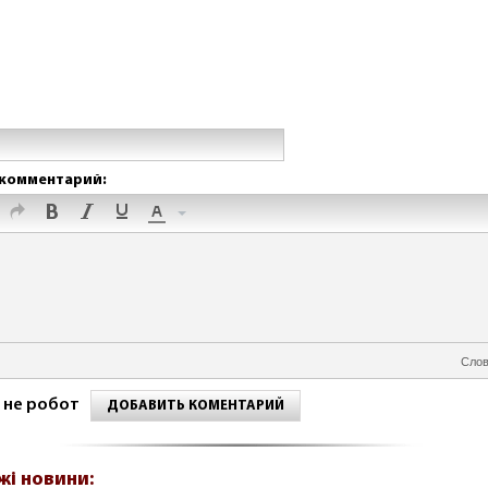
комментарий:
Слов
 не робот
ДОБАВИТЬ КОМЕНТАРИЙ
жі новини: