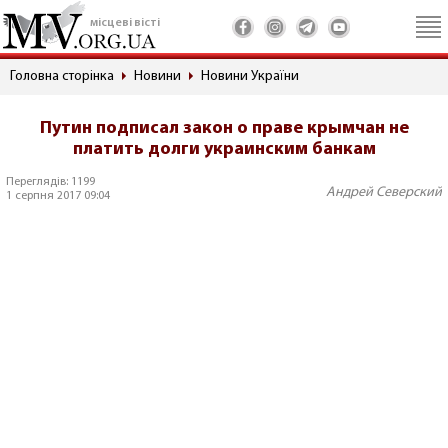
місцеві вісті
Головна сторінка
Новини
Новини України
Путин подписал закон о праве крымчан не
платить долги украинским банкам
Переглядів: 1199
Андрей Северский
1 серпня 2017 09:04