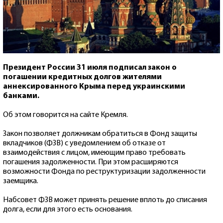
Президент России 31 июля подписал закон о
погашении кредитных долгов жителями
аннексированного Крыма перед украинскими
банками.
Об этом говорится на сайте Кремля.
Закон позволяет должникам обратиться в Фонд защиты
вкладчиков (ФЗВ) с уведомлением об отказе от
взаимодействия с лицом, имеющим право требовать
погашения задолженности. При этом расширяются
возможности Фонда по реструктуризации задолженности
заемщика.
Набсовет ФЗВ может принять решение вплоть до списания
долга, если для этого есть основания.