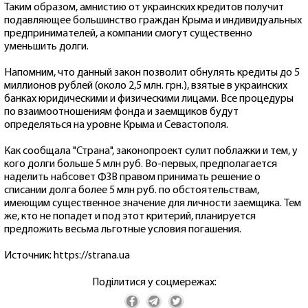
Таким образом, амнистию от украинских кредитов получит
подавляющее большинство граждан Крыма и индивидуальных
предпринимателей, а компании смогут существенно
уменьшить долги.
Напомним, что данный закон позволит обнулять кредиты до 5
миллионов рублей (около 2,5 млн. грн.), взятые в украинских
банках юридическими и физическими лицами. Все процедуры
по взаимоотношениям фонда и заемщиков будут
определяться на уровне Крыма и Севастополя.
Как сообщала "Страна", законопроект сулит поблажки и тем, у
кого долги больше 5 млн руб. Во-первых, предполагается
наделить набсовет ФЗВ правом принимать решение о
списании долга более 5 млн руб. по обстоятельствам,
имеющим существенное значение для личности заемщика. Тем
же, кто не попадет и под этот критерий, планируется
предложить весьма льготные условия погашения.
Источник: https://strana.ua
Поділитися у соцмережах: