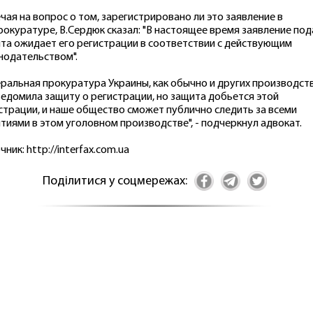
чая на вопрос о том, зарегистрировано ли это заявление в
рокуратуре, В.Сердюк сказал: "В настоящее время заявление под
та ожидает его регистрации в соответствии с действующим
нодательством".
еральная прокуратура Украины, как обычно и других производств
ведомила защиту о регистрации, но защита добьется этой
страции, и наше общество сможет публично следить за всеми
тиями в этом уголовном производстве", - подчеркнул адвокат.
чник: http://interfax.com.ua
Поділитися у соцмережах: