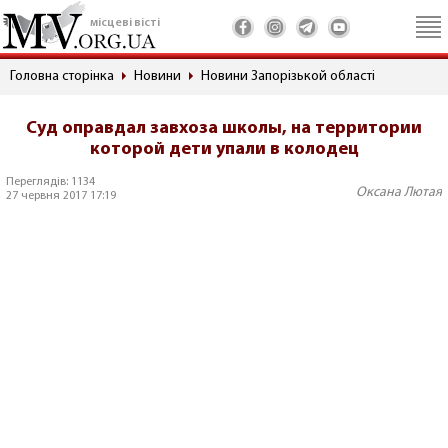
місцеві вісті
Головна сторінка
Новини
Новини Запорізькой області
Суд оправдал завхоза школы, на территории
которой дети упали в колодец
Переглядів: 1134
Оксана Лютая
27 червня 2017 17:19