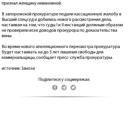
признал женщину невиновной.
В запорожской прокуратуре подали кассационную жалобу в
Высший спецсуд и добились нового рассмотрения дела,
настаивая на том, что суды I и II инстанций должным образом
не проверили всех доводов прокурора по доказательства
вины.
Во время нового апелляционного пересмотра прокуратура
будет настаивать на до 5 лет лишения свободы для
коммунальщицы, сообщает пресс-служба прокуратуры.
источник: Заноза
Поділитися у соцмережах: