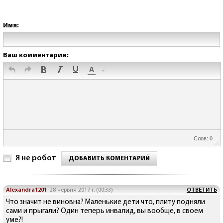
Имя:
Ваш комментарий:
Слов: 0
Я не робот
ДОБАВИТЬ КОМЕНТАРИЙ
Alexandra1201
28 червня 2017 г. (00:33)
ОТВЕТИТЬ
Что значит не виновна? Маленькие дети что, плиту подняли
сами и прыгали? Один теперь инвалид, вы вообще, в своем
уме?!