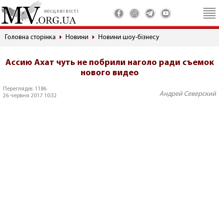
місцеві вісті
Головна сторінка
Новини
Новини шоу-бізнесу
Ассию Ахат чуть не побрили наголо ради съемок
нового видео
Переглядів: 1186
Андрей Северский
26 червня 2017 10:32