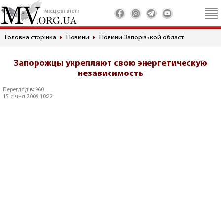
місцеві вісті
Головна сторінка
Новини
Новини Запорізькой області
Запорожцы укрепляют свою энергетическую
независимость
Переглядів: 960
15 січня 2009 10:22