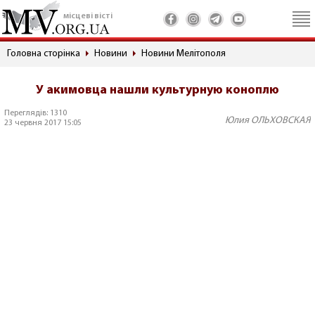
місцеві вісті
Головна сторінка
Новини
Новини Мелітополя
У акимовца нашли культурную коноплю
Переглядів: 1310
Юлия ОЛЬХОВСКАЯ
23 червня 2017 15:05