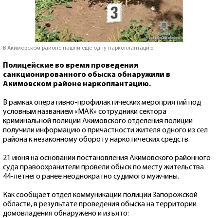
В Акимовском районе нашли еще одну наркоплантацию
Полицейские во время проведения
санкционированного обыска обнаружили в
Акимовском районе наркоплантацию.
В рамках оперативно-профилактических мероприятий под
условным названием «МАК» сотрудники сектора
криминальной полиции Акимовского отделения полиции
получили информацию о причастности жителя одного из сел
района к незаконному обороту наркотических средств.
21 июня на основании постановления Акимовского районного
суда правоохранители провели обыск по месту жительства
44-летнего ранее неоднократно судимого мужчины.
Как сообщает отдел коммуникации полиции Запорожской
области, в результате проведения обыска на территории
домовладения обнаружено и изъято: