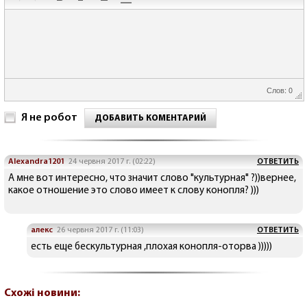
Слов: 0
Я не робот
ДОБАВИТЬ КОМЕНТАРИЙ
Alexandra1201
24 червня 2017 г. (02:22)
ОТВЕТИТЬ
А мне вот интересно, что значит слово "культурная" ?))вернее,
какое отношение это слово имеет к слову конопля? )))
алекс
26 червня 2017 г. (11:03)
ОТВЕТИТЬ
есть еще бескультурная ,плохая конопля-оторва )))))
Схожі новини: