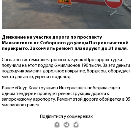
Движение на участке дороги по проспекту
Маяковского от Соборного до улицы Патриотической
перекрыто. Закончить ремонт планируют до 31 июля.
Согласно системы электронных закупок «Прозорро» турки
получили на этот подряд 6 миллионов 190 тысяч. За эти деньги
подрядчик заменит дорожное покрытие, бордюры, оборудует
места для авто, укрепит водовод.
Ранее «Онур Конструкцион Интернешнл» победила еще в
одном тендере и проведет реконструкцию дороги к
запорожскому аэропорту. Ремонт этой дороги обойдется в 35
миллионов гривен.
Поділитися у соцмережах: