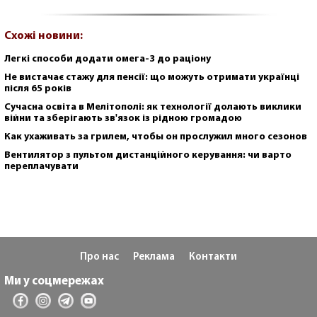
Схожі новини:
Легкі способи додати омега-3 до раціону
Не вистачає стажу для пенсії: що можуть отримати українці
після 65 років
Сучасна освіта в Мелітополі: як технології долають виклики
війни та зберігають зв'язок із рідною громадою
Как ухаживать за грилем, чтобы он прослужил много сезонов
Вентилятор з пультом дистанційного керування: чи варто
переплачувати
Про нас
Реклама
Контакти
Ми у соцмережах