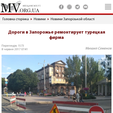
місцеві вісті
Головна сторінка
Новини
Новини Запорізькой області
Дороги в Запорожье ремонтирует турецкая
фирма
Переглядів: 1573
Михаил Семенов
8 червня 2017 07:41