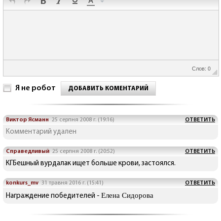
Слов: 0
Я не робот
ДОБАВИТЬ КОМЕНТАРИЙ
Виктор Ясманн
25 серпня 2008 г. (19:16)
ОТВЕТИТЬ
Комментарий удален
Справедливый
25 серпня 2008 г. (20:52)
ОТВЕТИТЬ
КГБешный вурдалак ищет больше крови, застоялся.
konkurs_mv
31 травня 2016 г. (15:41)
ОТВЕТИТЬ
Елена Сидорова
Награждение победителей -