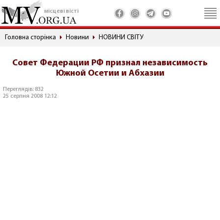
місцеві вісті
Головна сторінка
Новини
НОВИНИ СВІТУ
Совет Федерации РФ признал независимость
Южной Осетии и Абхазии
Переглядів: 832
25 серпня 2008 12:12