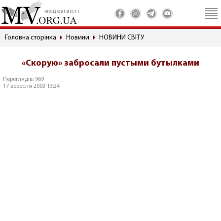
місцеві вісті
Головна сторінка
Новини
НОВИНИ СВІТУ
«Скорую» забросали пустыми бутылками
Переглядів: 969
17 вересня 2003 13:24