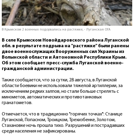
В Крымском 2 военных подорвались на растяжке, - Луганская ОГА
В селе Крымском Новойдаровского района Луганской
обл. в результате подрыва на "растяжке" были ранены
двое военнослужащих Вооруженных сил Украины из
Волынской области и Автономной Республики Крым.
Об этом сообщает пресс-служба Луганской военно-
гражданской администрации.
Также сообщается, что за сутки, 28 августа, в Луганской
области боевики не использовали тяжелой артиллерии, за
исключением редких залпов, но стали больше стрелять с
минометов, автоматических и противотанковых
гранатометов.
Отмечается, что в традиционно "горячих точках": Станице
Луганской, Попасном, Троицком, Трехизбенке, Золотом,
Стахановке ночь прошла тихо. Разрушений и пострадавших
среди населения не зафиксированы.