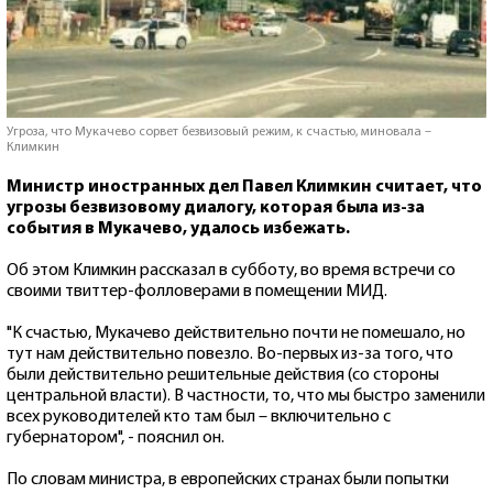
Угроза, что Мукачево сорвет безвизовый режим, к счастью, миновала –
Климкин
Министр иностранных дел Павел Климкин считает, что
угрозы безвизовому диалогу, которая была из-за
события в Мукачево, удалось избежать.
Об этом Климкин рассказал в субботу, во время встречи со
своими твиттер-фолловерами в помещении МИД.
"К счастью, Мукачево действительно почти не помешало, но
тут нам действительно повезло. Во-первых из-за того, что
были действительно решительные действия (со стороны
центральной власти). В частности, то, что мы быстро заменили
всех руководителей кто там был – включительно с
губернатором", - пояснил он.
По словам министра, в европейских странах были попытки