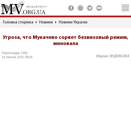
місцеві вісті
Головна сторінка
Новини
Новини України
Угроза, что Мукачево сорвет безвизовый режим,
миновала
Переглядів: 1092
Мария ЭНДИКОВА
26 липня 2015 09:26