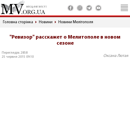
місцеві вісті
Головна сторінка
Новини
Новини Мелітополя
"Ревизор" расскажет о Мелитополе в новом
сезоне
Переглядів: 2858
Оксана Лютая
25 червня 2015 09:10