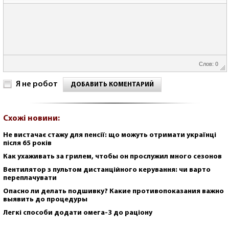
Слов: 0
Я не робот
ДОБАВИТЬ КОМЕНТАРИЙ
Схожі новини:
Не вистачає стажу для пенсії: що можуть отримати українці
після 65 років
Как ухаживать за грилем, чтобы он прослужил много сезонов
Вентилятор з пультом дистанційного керування: чи варто
переплачувати
Опасно ли делать подшивку? Какие противопоказания важно
выявить до процедуры
Легкі способи додати омега-3 до раціону