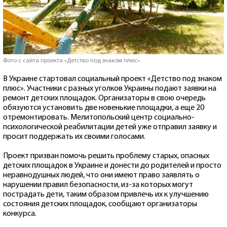
Фото с сайта проекта «Детство под знаком плюс»
В Украине стартовал социальный проект «Детство под знаком
плюс». Участники с разных уголков Украины подают заявки на
ремонт детских площадок. Организаторы в свою очередь
обязуются установить две новенькие площадки, а еще 20
отремонтировать. Мелитопольский центр социально-
психологической реабилитации детей уже отправил заявку и
просит поддержать их своими голосами.
Проект призван помочь решить проблему старых, опасных
детских площадок в Украине и донести до родителей и просто
неравнодушных людей, что они имеют право заявлять о
нарушении правил безопасности, из-за которых могут
пострадать дети, таким образом привлечь их к улучшению
состояния детских площадок, сообщают организаторы
конкурса.