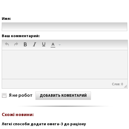
Имя:
Ваш комментарий:
Слов: 0
Я не робот
ДОБАВИТЬ КОМЕНТАРИЙ
Схожі новини:
Легкі способи додати омега-3 до раціону