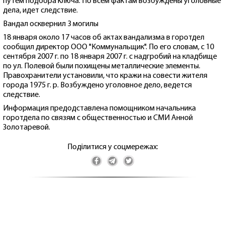
путем подбора ключа. По всем фактам возбуждены уголовные
дела, идет следствие.
Вандал осквернил 3 могилы
18 января около 17 часов об актах вандализма в горотдел
сообщил директор ООО "Коммунальщик". По его словам, с 10
сентября 2007 г. по 18 января 2007 г. с надгробий на кладбище
по ул. Полевой были похищены металлические элементы.
Правохранители установили, что кражи на совести жителя
города 1975 г. р. Возбуждено уголовное дело, ведется
следствие.
Информация предодставлена помощником начальника
горотдела по связям с общественностью и СМИ Анной
Золотаревой.
Поділитися у соцмережах: