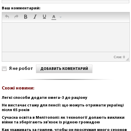
Ваш комментарий:
Слов: 0
Я не робот
ДОБАВИТЬ КОМЕНТАРИЙ
Схожі новини:
Легкі способи додати омега-3 до раціону
Не вистачає стажу для пенсії: що можуть отримати українці
після 65 років
Сучасна освіта в Мелітополі: як технології долають виклики
війни та зберігають зв'язок із рідною громадою
Как ухаживать за грилем, чтобы он прослужил много сезонов