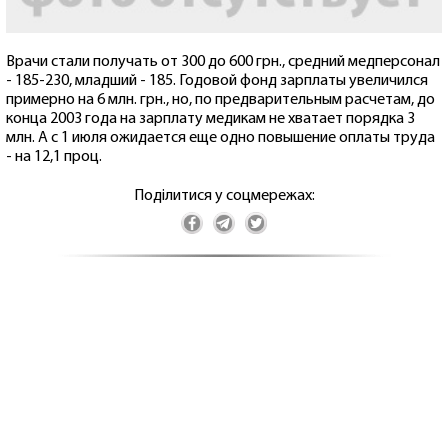
Врачи стали получать от 300 до 600 грн., средний медперсонал
- 185-230, младший - 185. Годовой фонд зарплаты увеличился
примерно на 6 млн. грн., но, по предварительным расчетам, до
конца 2003 года на зарплату медикам не хватает порядка 3
млн. А с 1 июля ожидается еще одно повышение оплаты труда
- на 12,1 проц.
Поділитися у соцмережах: