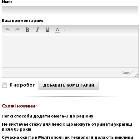
Имя:
Ваш комментарий:
Слов: 0
Я не робот
ДОБАВИТЬ КОМЕНТАРИЙ
Схожі новини:
Легкі способи додати омега-3 до раціону
Не вистачає стажу для пенсії: що можуть отримати українці
після 65 років
Сучасна освіта в Мелітополі: як технології долають виклики