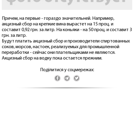
Причем, на первые - гораздо значительней. Например,
акцизный сбор на крепкие вина вырастет на 15 проц. и
составит 0,92 грн. за литр. На коньяки - на 50 проц. и составит 3
грн. за литр.
Будут платить акцизный сбор и производители спиртованных
соков, морсов, настоек, реализуемых для промышленной
переработки - сейчас они плательщиками не являются.
Акцизный сбор на водку пока остается прежним.
Поділитися у соцмережах: