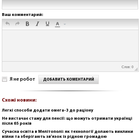
Ваш комментарий:
Слов: 0
Я не робот
ДОБАВИТЬ КОМЕНТАРИЙ
Схожі новини:
Легкі способи додати омега-3 до раціону
Не вистачає стажу для пенсії: що можуть отримати українці
після 65 років
Сучасна освіта в Мелітополі: як технології долають виклики
війни та зберігають зв'язок із рідною громадою