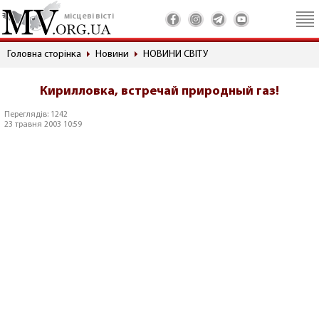
місцеві вісті
Головна сторінка
Новини
НОВИНИ СВІТУ
Кирилловка, встречай природный газ!
Переглядів: 1242
23 травня 2003 10:59