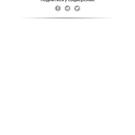
Поділитися у соцмережах: