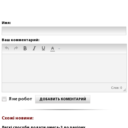
Имя:
Ваш комментарий:
Слов: 0
Я не робот
ДОБАВИТЬ КОМЕНТАРИЙ
Схожі новини:
Легкі способи додати омега-3 до раціону