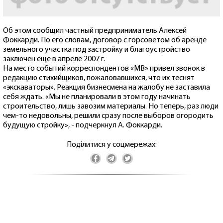
Об этом сообщил частный предприниматель Алексей
Фоккарди. По его словам, договор с горсоветом об аренде
земельного участка под застройку и благоустройство
заключен еще в апреле 2007 г.
На место событий корреспондентов «МВ» привел звонок в
редакцию стихийщиков, пожаловавшихся, что их теснят
«экскаваторы». Реакция бизнесмена на жалобу не заставила
себя ждать. «Мы не планировали в этом году начинать
строительство, лишь завозим материалы. Но теперь, раз люди
чем-то недовольны, решили сразу после выборов огородить
будущую стройку», - подчеркнул А. Фоккарди.
Поділитися у соцмережах: