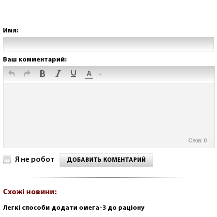
Имя:
Ваш комментарий:
Слов: 0
Я не робот
ДОБАВИТЬ КОМЕНТАРИЙ
Схожі новини:
Легкі способи додати омега-3 до раціону