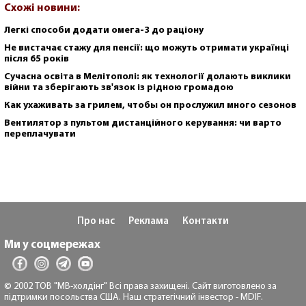
Схожі новини:
Легкі способи додати омега-3 до раціону
Не вистачає стажу для пенсії: що можуть отримати українці
після 65 років
Сучасна освіта в Мелітополі: як технології долають виклики
війни та зберігають зв'язок із рідною громадою
Как ухаживать за грилем, чтобы он прослужил много сезонов
Вентилятор з пультом дистанційного керування: чи варто
переплачувати
Про нас
Реклама
Контакти
Ми у соцмережах
© 2002 ТОВ "МВ-холдінг" Всі права захищені. Сайт виготовлено за
підтримки посольства США. Наш стратегічний інвестор - MDIF.