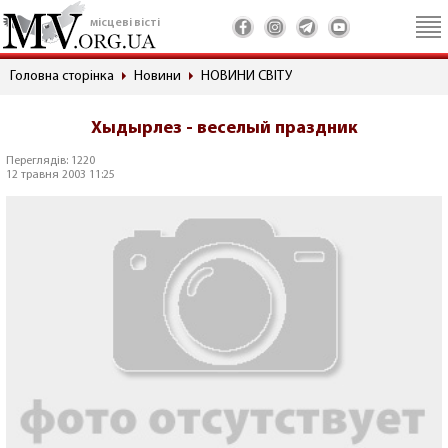
місцеві вісті
Головна сторінка
Новини
НОВИНИ СВІТУ
Хыдырлез - веселый праздник
Переглядів: 1220
12 травня 2003 11:25