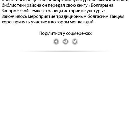
областного общества болгарской культуры Василий Митков: в
библиотеки района он передал свою книгу «Болгары на
Запорожской земле: страницы истории и культуры».
Закончилось мероприятие традиционным болгаским танцем
хоро, принять участие в котором мог каждый.
Поділитися у соцмережах: