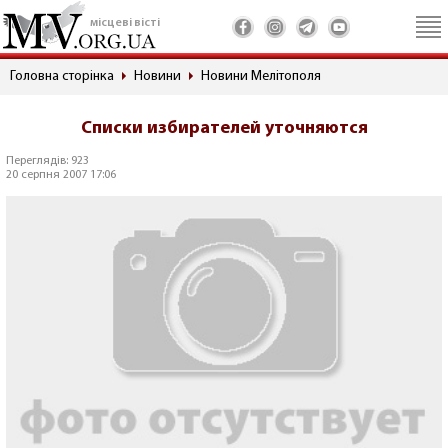
місцеві вісті
Головна сторінка
Новини
Новини Мелітополя
Списки избирателей уточняются
Переглядів: 923
20 серпня 2007 17:06