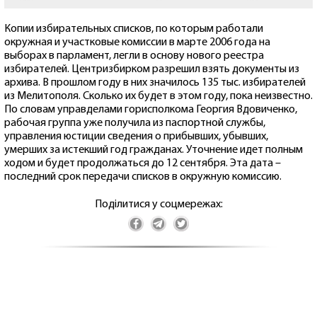
Копии избирательных списков, по которым работали
окружная и участковые комиссии в марте 2006 года на
выборах в парламент, легли в основу нового реестра
избирателей. Центризбирком разрешил взять документы из
архива. В прошлом году в них значилось 135 тыс. избирателей
из Мелитополя. Сколько их будет в этом году, пока неизвестно.
По словам управделами горисполкома Георгия Вдовиченко,
рабочая группа уже получила из паспортной службы,
управления юстиции сведения о прибывших, убывших,
умерших за истекший год гражданах. Уточнение идет полным
ходом и будет продолжаться до 12 сентября. Эта дата –
последний срок передачи списков в окружную комиссию.
Поділитися у соцмережах: