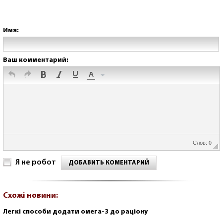
Имя:
Ваш комментарий:
Слов: 0
Я не робот
ДОБАВИТЬ КОМЕНТАРИЙ
Схожі новини:
Легкі способи додати омега-3 до раціону