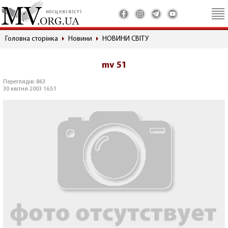
місцеві вісті
Головна сторінка
Новини
НОВИНИ СВІТУ
mv 51
Переглядів: 863
30 квітня 2003 16:51