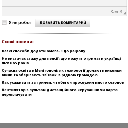
Слов: 0
Я не робот
ДОБАВИТЬ КОМЕНТАРИЙ
Схожі новини:
Легкі способи додати омега-3 до раціону
Не вистачає стажу для пенсії: що можуть отримати українці
після 65 років
Сучасна освіта в Мелітополі: як технології долають виклики
війни та зберігають зв'язок із рідною громадою
Как ухаживать за грилем, чтобы он прослужил много сезонов
Вентилятор з пультом дистанційного керування: чи варто
переплачувати