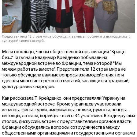
Представители 12 стран мира обсуждали важные проблемы и знакомились с
культурой своих соседей.
Мелитопольцы, члены общественной организации "Краще
без..." Татьяна и Владимир Крейденко побывали на
международной встрече во Франции, тема которой "Мы
можем работать вместе". Представители 12 стран мира не
только обсуждали важные вопросы взаимодействия, но и
сделали много интересных открытий, касающихся традиций,
культур разных народов.
Как рассказала Т. Крейденко, они представляли Украину на
международной встрече. Кроме украинцев участвовали
испанцы, фины, турки, американцы, поляки, румыны, венгры,
литовцы, латыши, корейцы - всего 34 участника. В ходе круглых
столов, дискуссий, встреч с представителями органов власти
Франции обсуждались вопросы сотрудничества между
общественными организациями и государственными органами