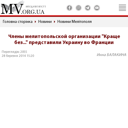
місцеві вісті
Головна сторінка
Новини
Новини Мелітополя
Члены мелитопольской организации "Краще
без..." представили Украину во Франции
Переглядів: 2055
Инна БАЛАКИНА
28 березня 2014 15:20