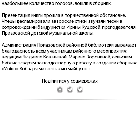
наибольшее количество голосов, вошли в сборник.
Презентация книги прошла в торжественной обстановке.
Чтецы декламировали авторские стихи, звучали песни в
сопровождении бандуристки Ирины Куцовой, преподавателя
Приазовской детской музыкальной школы.
Администрация Приазовской районной библиотеки выражает
благодарность всем участникам районного мероприятия:
ведущим Людмиле Ковалевой, Марине Ворониной, сельским
библиотекарям за плодотворную работу в создании сборника
«У вінок Кобзаря ми вплітаємо майбутнє».
Поділитися у соцмережах: