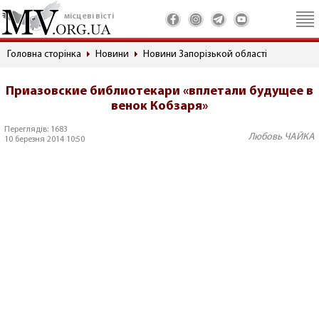
місцеві вісті
Головна сторінка
Новини
Новини Запорізькой області
Приазовские библиотекари «вплетали будущее в
венок Кобзаря»
Переглядів: 1683
Любовь ЧАЙКА
10 березня 2014 10:50