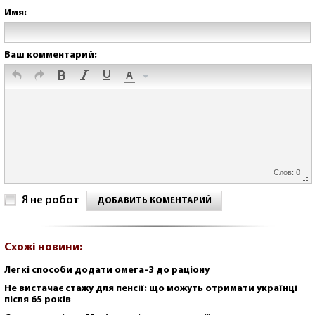
Имя:
Ваш комментарий:
Слов: 0
Я не робот
ДОБАВИТЬ КОМЕНТАРИЙ
Схожі новини:
Легкі способи додати омега-3 до раціону
Не вистачає стажу для пенсії: що можуть отримати українці
після 65 років