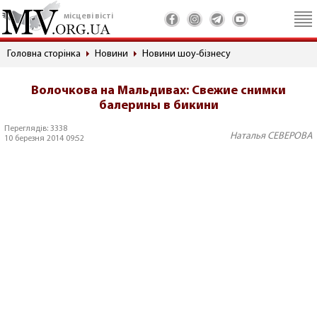
місцеві вісті
Головна сторінка
Новини
Новини шоу-бізнесу
Волочкова на Мальдивах: Свежие снимки
балерины в бикини
Переглядів: 3338
Наталья СЕВЕРОВА
10 березня 2014 09:52