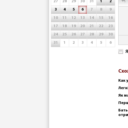
27
28
29
30
31
1
2
3
4
5
6
7
8
9
10
11
12
13
14
15
16
17
18
19
20
21
22
23
24
25
26
27
28
29
30
31
1
2
3
4
5
6
Я
Схо
Как 
Легк
Як м
Перш
Бать
отр