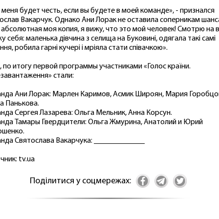
 меня будет честь, если вы будете в моей команде», - признался
ослав Вакарчук. Однако Ани Лорак не оставила соперникам шанс
 абсолютная моя копия, я вижу, что это мой человек! Смотрю на в
жу себя: маленька дівчина з селища на Буковині, одягала такі самі
ння, робила гарні кучері і мріяла стати співачкою».
, по итогу первой программы участниками «Голос країни.
завантаження» стали:
нда Ани Лорак: Марлен Каримов, Асмик Широян, Мария Горобцо
а Панькова.
нда Сергея Лазарева: Ольга Мельник, Анна Корсун.
нда Тамары Гвердцители: Ольга Жмурина, Анатолий и Юрий
шенко.
нда Святослава Вакарчука: _____________
чник: tv.ua
Поділитися у соцмережах: