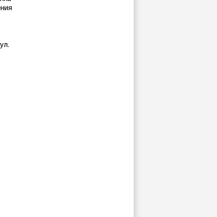
ения
ул.