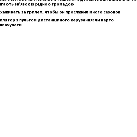
ігають зв'язок із рідною громадою
ухаживать за грилем, чтобы он прослужил много сезонов
илятор з пультом дистанційного керування: чи варто
плачувати