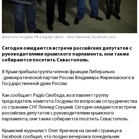
Депутаты Госдумы РФ в Крыму (фото - Олег Крючков, facebook.com)
Сегодня ожидаются встречи российских депутатов с
руководителями крымского парламента, они также
собираются посетить Севастополь.
В Крым прибыла группа членов фракции Либерально
-демократической партии России Владимира Жириновского в
Государственной думе России.
Как сообщает Радіо Свобода, возглавляет группу
председатель комитета Госдумы по вопросам сотрудничества
со странами СНГ Леонид Слуцкий. Сегодня ожидаются встречи
российских депутатов с руководителями крымского
парламента, они также собираются посетить Севастополь.
Крымский журналист Олег Крючков на своей странице в
Facebook сообщил, что поздно вечером в понедельник