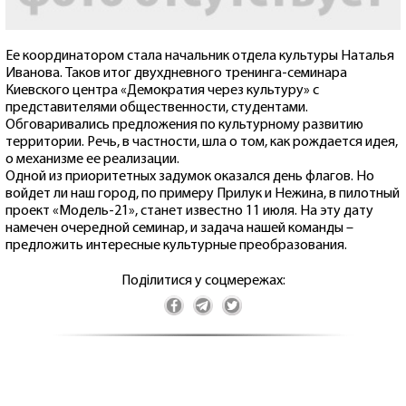
Ее координатором стала начальник отдела культуры Наталья
Иванова. Таков итог двухдневного тренинга-семинара
Киевского центра «Демократия через культуру» с
представителями общественности, студентами.
Обговаривались предложения по культурному развитию
территории. Речь, в частности, шла о том, как рождается идея,
о механизме ее реализации.
Одной из приоритетных задумок оказался день флагов. Но
войдет ли наш город, по примеру Прилук и Нежина, в пилотный
проект «Модель-21», станет известно 11 июля. На эту дату
намечен очередной семинар, и задача нашей команды –
предложить интересные культурные преобразования.
Поділитися у соцмережах: