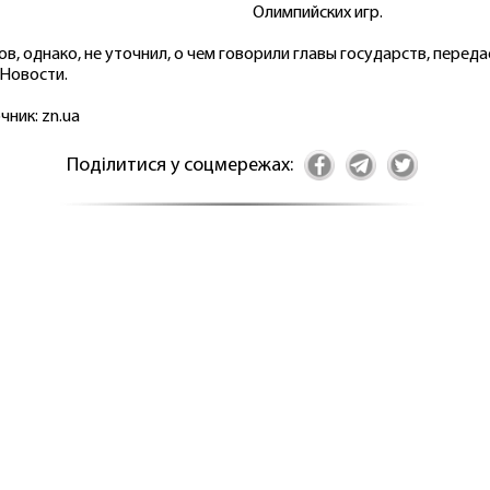
Олимпийских игр.
ов, однако, не уточнил, о чем говорили главы государств, переда
Новости.
чник: zn.ua
Поділитися у соцмережах: