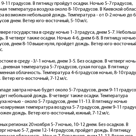
 9-11 градусов. В пятницу пройдут осадки. Ночью 5-7 градусов,
ная температура воздуха около 8-10 градусов. В Киевской обла
ра возможен небольшой дождь. Температура - от 0-2 ночью до 6
усов днем. Ветер юго-восточный, 5-10 м/с.
евере государства в среду ночью 1-3 градуса, днем 5-7. Неболь
ь. В четверг также осадки. Ночью 4-6, днем 6-8. В пятницу ночью
усов, днем 8-10 выше нуля, пройдет дождь. Ветер юго-восточный
с.
остоке в среду -3/-1 ночью, днем 3-5. Без осадков. В четверг ноч
1, дневная температура 5-7 градусов, сухая погода. В пятницу
менная облачность. Температура 4-6 градусов ночью, 8-10 град
. Ветер юго-восточный, 7-12 м/с.
ападе завтра ночью будет около 5-7 градусов, днем 9-11 градусо
дет небольшой дождь. В четверг также осадки. Температура
уха ночью - около 5-7 градусов, днем 11-13. В пятницу ночью
нозируемая температура воздуха 5-7 градусов, днем 9-11 граду
ожен дождь. Ветер юго-восточный, южный, 7-12 м/с.
ных регионах 20 ноября 5-7 ночью, 10-12 днем. Без осадков. В
ерг ночью 5-7, днем 12-14 градусов, пройдет дождь. В пятницу