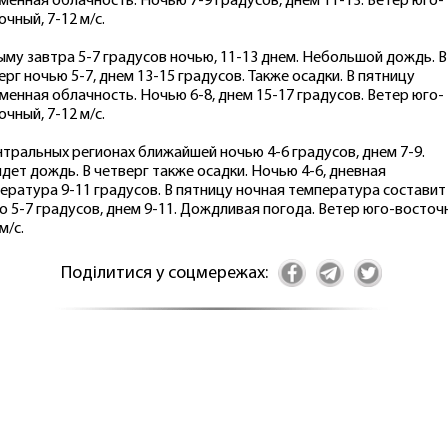
менная облачность. Ночью 7-9 градусов, днем 11-13. Ветер юго-
очный, 7-12 м/с.
ыму завтра 5-7 градусов ночью, 11-13 днем. Небольшой дождь. В
ерг ночью 5-7, днем 13-15 градусов. Также осадки. В пятницу
менная облачность. Ночью 6-8, днем 15-17 градусов. Ветер юго-
очный, 7-12 м/с.
нтральных регионах ближайшей ночью 4-6 градусов, днем 7-9.
дет дождь. В четверг также осадки. Ночью 4-6, дневная
ература 9-11 градусов. В пятницу ночная температура составит
о 5-7 градусов, днем 9-11. Дождливая погода. Ветер юго-восточ
м/с.
Поділитися у соцмережах: