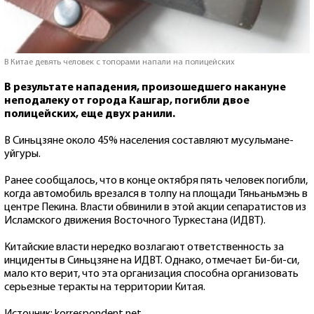
В Китае девять человек с топорами напали на полицейских
В результате нападения, произошедшего накануне
неподалеку от города Кашгар, погибли двое
полицейских, еще двух ранили.
В Синьцзяне около 45% населения составляют мусульмане-
уйгуры.
Ранее сообщалось, что в конце октября пять человек погибли,
когда автомобиль врезался в толпу на площади Тяньаньмэнь в
центре Пекина. Власти обвинили в этой акции сепаратистов из
Исламского движения Восточного Туркестана (ИДВТ).
Китайские власти нередко возлагают ответственность за
инциденты в Синьцзяне на ИДВТ. Однако, отмечает Би-би-си,
мало кто верит, что эта организация способна организовать
серьезные теракты на территории Китая.
Источник: korrespondent.net