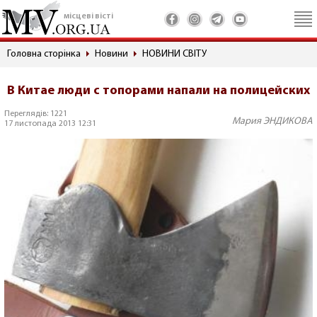
місцеві вісті
Головна сторінка
Новини
НОВИНИ СВІТУ
В Китае люди с топорами напали на полицейских
Переглядів: 1221
Мария ЭНДИКОВА
17 листопада 2013 12:31